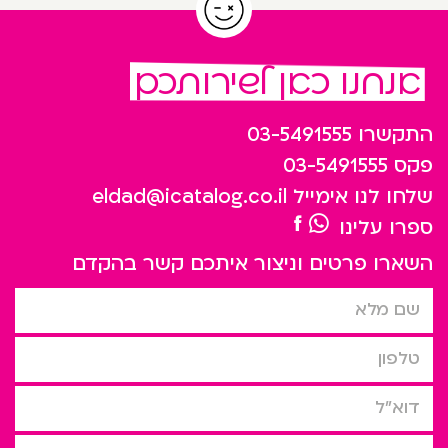
אנחנו כאן לשירותכם
התקשרו
03-5491555
פקס
03-5491555
שלחו לנו אימייל
eldad@icatalog.co.il
ספרו עלינו
השארו פרטים וניצור איתכם קשר בהקדם
שם מלא
טלפון
דוא”ל