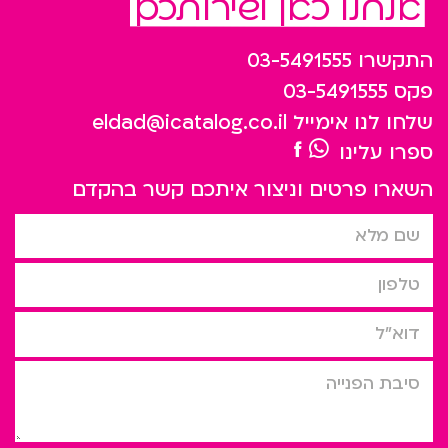
אנחנו כאן לשירותכם
התקשרו
03-5491555
פקס
03-5491555
שלחו לנו אימייל
eldad@icatalog.co.il
ספרו עלינו
השארו פרטים וניצור איתכם קשר בהקדם
שם מלא
טלפון
דוא”ל
סיבת הפניה