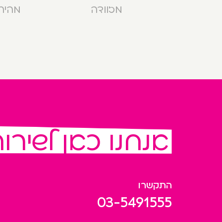
מזוודה
מהירה בנ
אנחנו כאן לשירו
התקשרו
03-5491555