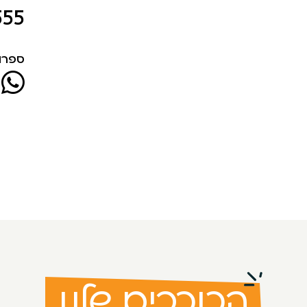
555
ספרו 
הכוכבים שלנו