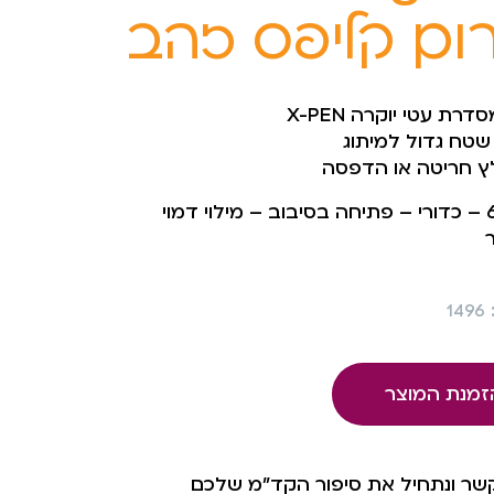
ום קליפס זהב
רת עטי יוקרה X-PEN
שטח גדול למיתוג
ץ חריטה או הדפסה
602b – כדורי – פתיחה בסיבוב – מילוי דמוי
1
זמנת המוצר
קשר ונתחיל את סיפור הקד"מ שלכם