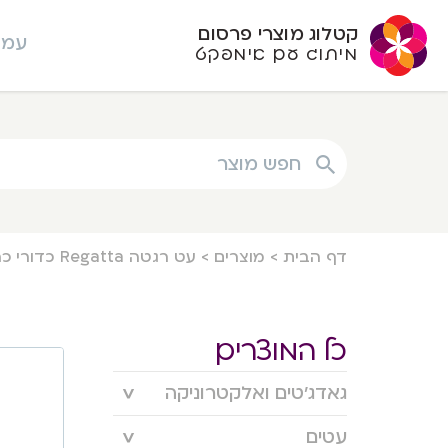
קטלוג מוצרי פרסום
עמו
מיתוג עם אימפקט
חפש מוצר
דף הבית
>
מוצרים
>
עט רגטה Regatta כדורי כרום קליפס זהב
כל המוצרים
גאדג’טים ואלקטרוניקה
עטים