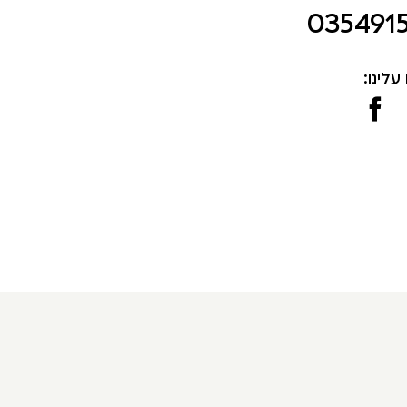
035491
עלינו: