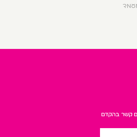
מעמד
כם קשר בהקדם