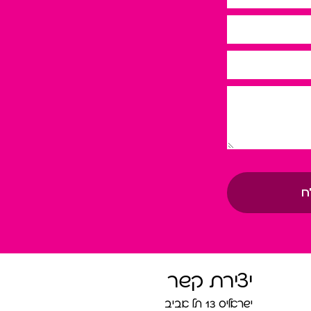
ח
יצירת קשר
ישראליס 13 תל אביב