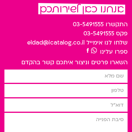
אנחנו כאן לשירותכם
התקשרו
03-5491555
פקס
03-5491555
שלחו לנו אימייל
eldad@icatalog.co.il
ספרו עלינו
השארו פרטים וניצור איתכם קשר בהקדם
שם מלא
טלפון
דוא”ל
סיבת הפניה