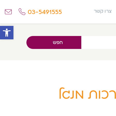
03-5491555
צרו קשר
פתח
חפש
כות מנגל