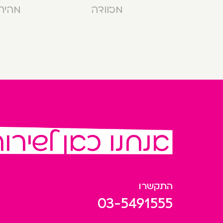
מזוודה
מהירה בנ
אנחנו כאן לשירו
התקשרו
03-5491555