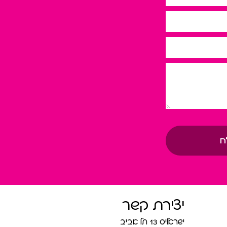
ח
יצירת קשר
ישראליס 13 תל אביב