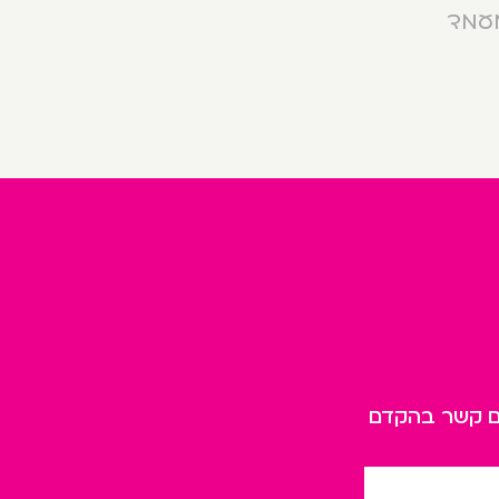
מעמד
כם קשר בהקדם