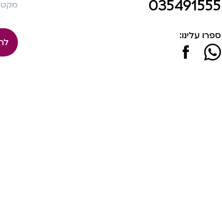
035491555
מקט: 58
ספרו עלינו:
לה