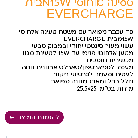
טעינה אלחוטי 15Wמבית
EVERCHARGE
פד עכבר מפואר עם משטח טעינה אלחוטי
15Wמבית EVERCHARGE
עשוי מעור סינטטי יחודי ובמבוק טבעי
מטען אלחוטי פנימי עד 15W לטעינת מגוון
מכשירית תומכים
מעמד לסמארטפון/טאבלט ארגונית נוחה
לעטים ומעמד לכרטיסי ביקור
כולל כבל ומארז מתנה מפואר
מידות בס”מ: 25×25.5
להזמנת המוצר