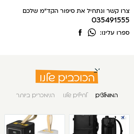
צרו קשר ונתחיל את סיפור הקד"מ שלכם
035491555
ספרו עלינו:
הכוכבים שלנו
המומלצים
לחיילים שלנו
הנימכרים ביותר