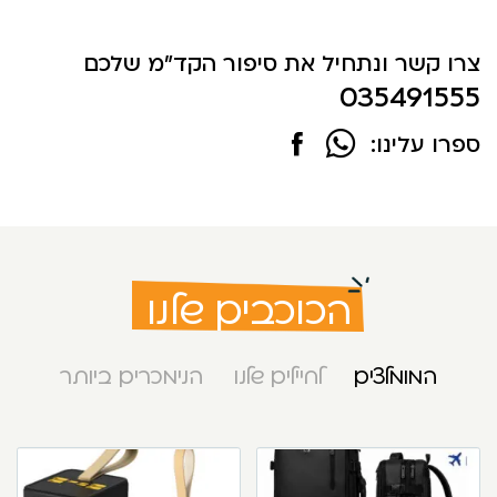
צרו קשר ונתחיל את סיפור הקד"מ שלכם
035491555
ספרו עלינו:
הכוכבים שלנו
המומלצים
לחיילים שלנו
הנימכרים ביותר