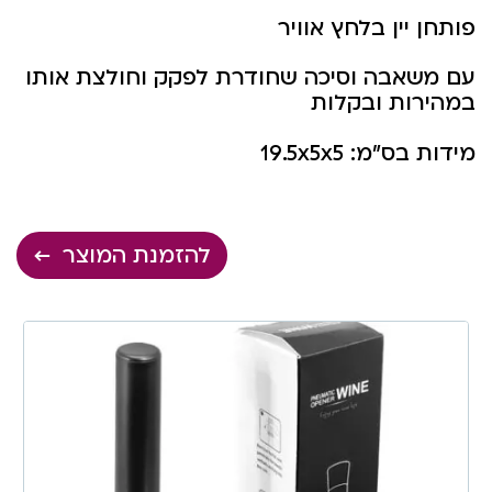
פותחן יין בלחץ אוויר
עם משאבה וסיכה שחודרת לפקק וחולצת אותו
במהירות ובקלות
מידות בס”מ: 19.5x5x5
להזמנת המוצר