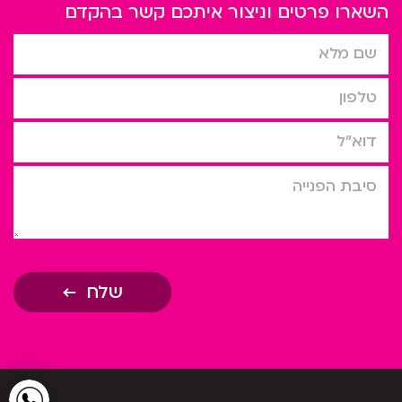
השארו פרטים וניצור איתכם קשר בהקדם
שם מלא
טלפון
דוא”ל
סיבת הפניה
שלח