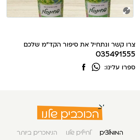
צרו קשר ונתחיל את סיפור הקד"מ שלכם
035491555
ספרו עלינו:
הכוכבים שלנו
המומלצים
לחיילים שלנו
הנימכרים ביותר