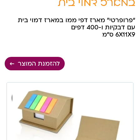
במארז דמוי בית
“פרופרטי” מארז דפי ממו במארז דמוי בית
עם דבקיות ו-400 דפים
6X11X9 ס”מ
להזמנת המוצר