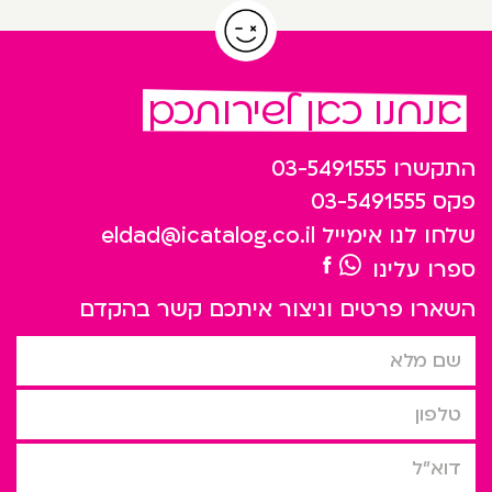
אנחנו כאן לשירותכם
התקשרו
03-5491555
פקס
03-5491555
שלחו לנו אימייל
eldad@icatalog.co.il
ספרו עלינו
השארו פרטים וניצור איתכם קשר בהקדם
שם מלא
טלפון
דוא”ל