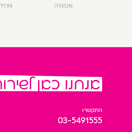
מזוודה
מהירה בנ
אנחנו כאן לשירו
התקשרו
03-5491555