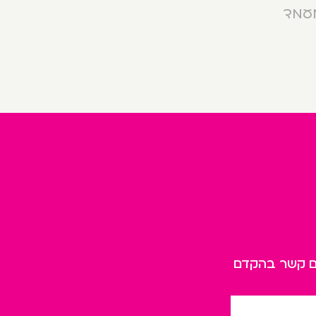
מעמד
כם קשר בהקדם