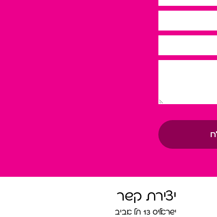
ח
יצירת קשר
ישראליס 13 תל אביב