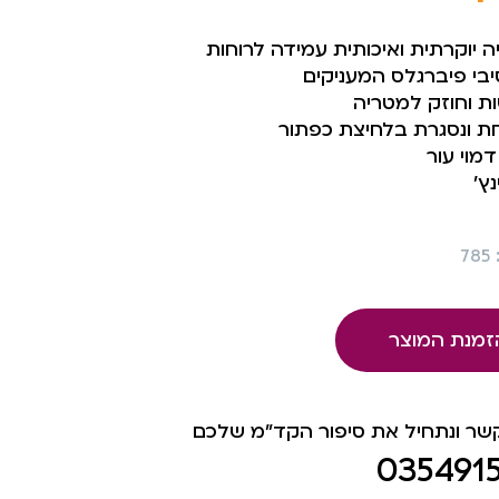
 יוקרתית ואיכותית עמידה לרוחות
בי פיברגלס המעניקים
ת וחוזק למטריה
ת ונסגרת בלחיצת כפתור
דמוי עור
7
זמנת המוצר
קשר ונתחיל את סיפור הקד"מ שלכם
035491