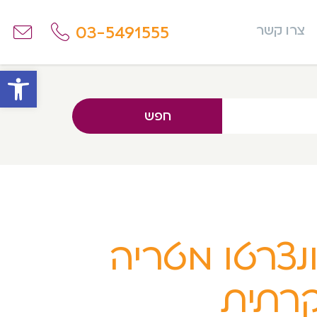
03-5491555
צרו קשר
פתח
חפש
נצרטו מטריה
קרתית