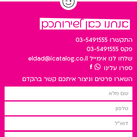
אנחנו כאן לשירותכם
התקשרו
03-5491555
פקס
03-5491555
שלחו לנו אימייל
eldad@icatalog.co.il
ספרו עלינו
השארו פרטים וניצור איתכם קשר בהקדם
שם מלא
טלפון
דוא”ל
סיבת הפניה