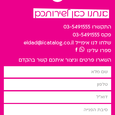
אנחנו כאן לשירותכם
התקשרו
03-5491555
פקס
03-5491555
שלחו לנו אימייל
eldad@icatalog.co.il
ספרו עלינו
השארו פרטים וניצור איתכם קשר בהקדם
שם מלא
טלפון
דוא”ל
סיבת הפניה