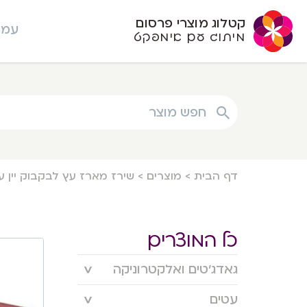
קטלוג מוצרי פרסום
עמו
מיתוג עם אימפקט
חפש מוצר
דף הבית
>
מוצרים
>
שירז מארז עץ לבקבוק יין עם סט 
כל המוצרים
גאדג’טים ואלקטרוניקה
עטים