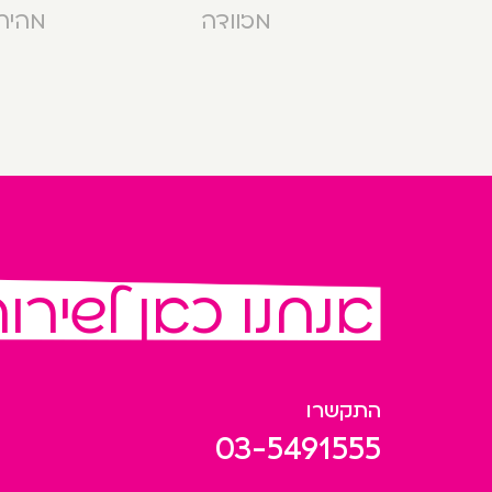
מזוודה
מהירה בנ
אנחנו כאן לשירו
התקשרו
03-5491555