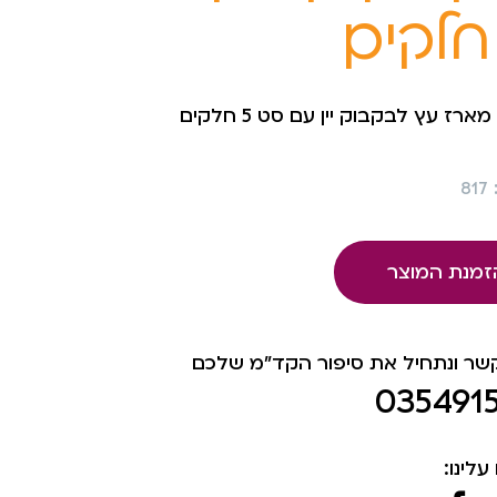
ארז עץ לבקבוק יין עם סט 5 חלקים
8
זמנת המוצר
קשר ונתחיל את סיפור הקד"מ שלכם
035491
עלינו: