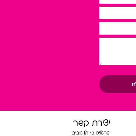
ח
יצירת קשר
ישראליס 13 תל אביב