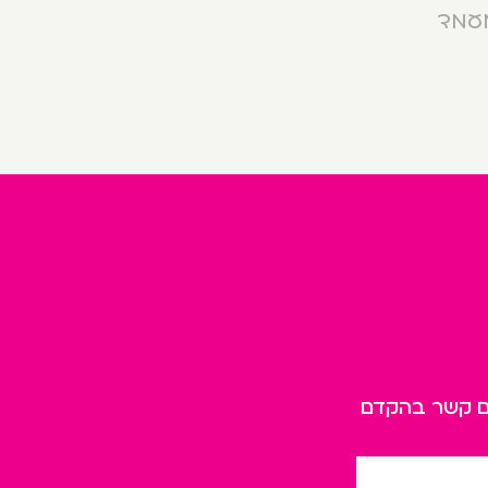
מעמד
כם קשר בהקדם