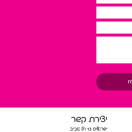
ח
יצירת קשר
ישראליס 13 תל אביב