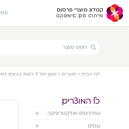
קטלוג מוצרי פרסום
עמו
מיתוג עם אימפקט
חפש מוצר
דף הבית
>
מוצרים
>
שעון חול 5 דקות צבעים זמינים:שחור ולבן 12.5*4.5*12.5
כל המוצרים
גאדג’טים ואלקטרוניקה
עטים