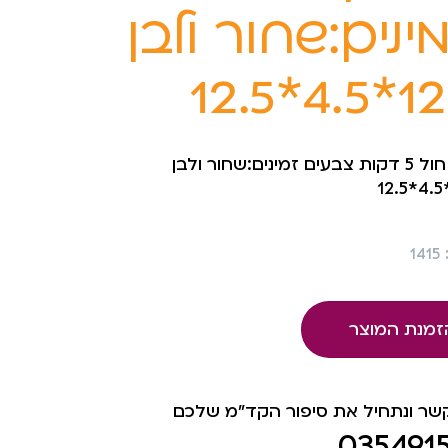
ינים:שחור ולבן
12.5*4.
שעון חול 5 דקות צבעים זמינים:שחור ולבן
1
זמנת המוצר
קשר ונתחיל את סיפור הקד"מ שלכם
035491