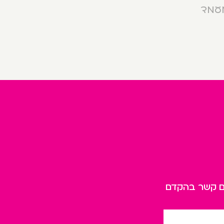
מעמד
כם קשר בהקדם