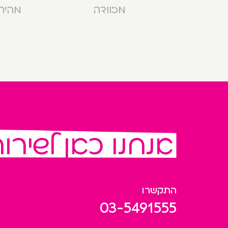
מזוודה
מהירה בנ
אנחנו כאן לשירו
התקשרו
03-5491555