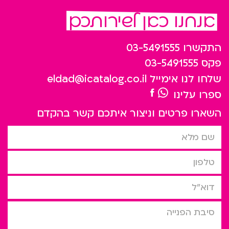
אנחנו כאן לשירותכם
התקשרו
03-5491555
פקס
03-5491555
שלחו לנו אימייל
eldad@icatalog.co.il
ספרו עלינו
השארו פרטים וניצור איתכם קשר בהקדם
שם מלא
טלפון
דוא”ל
סיבת הפניה