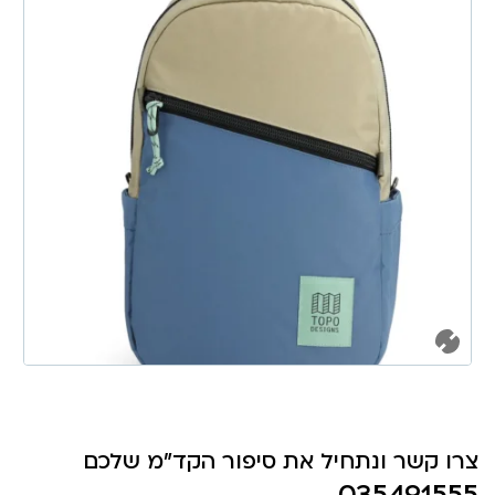
צרו קשר ונתחיל את סיפור הקד"מ שלכם
035491555