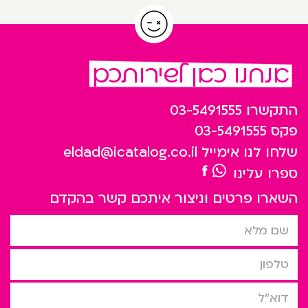
אנחנו כאן לשירותכם
התקשרו
03-5491555
פקס
03-5491555
שלחו לנו אימייל
eldad@icatalog.co.il
ספרו עלינו
השארו פרטים וניצור איתכם קשר בהקדם
שם מלא
טלפון
דוא”ל