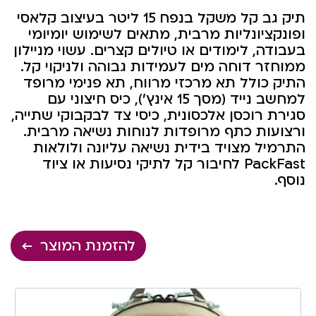
תיק גב קל משקל בנפח 15 ליטר בעיצוב קלאסי
ופונקציונליות מרבית, מתאים לשימוש יומיומי
בעבודה, לימודים או טיולים קצרים. עשוי מניילון
ממוחזר דוחה מים לעמידות גבוהה ולניקוי קל.
התיק כולל תא מרכזי מרווח, תא פנימי מרופד
למחשב נייד (מסך 15 אינץ’), כיס חיצוני עם
סגירת רוכסן אלכסונית, כיסי צד לבקבוקי שתייה,
ורצועות כתף מרופדות לנוחות נשיאה מרבית.
התרמיל מצויד בידית נשיאה עליונה ולולאות
PackFast לחיבור קל לתיקי נסיעות או ציוד
נוסף.
להזמנת המוצר