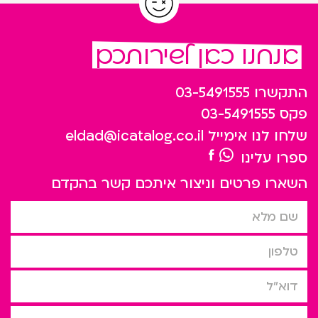
אנחנו כאן לשירותכם
התקשרו
03-5491555
פקס
03-5491555
שלחו לנו אימייל
eldad@icatalog.co.il
ספרו עלינו
השארו פרטים וניצור איתכם קשר בהקדם
שם מלא
טלפון
דוא”ל
סיבת הפניה