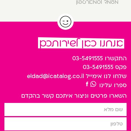
מעמד לסמארטפון
אנחנו כאן לשירותכם
התקשרו
03-5491555
פקס
03-5491555
שלחו לנו אימייל
eldad@icatalog.co.il
ספרו עלינו
השארו פרטים וניצור איתכם קשר בהקדם
שם מלא
טלפון