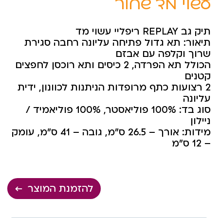
עשוי מד שחור
תיק גב REPLAY ריפליי עשוי מד
תיאור: תא גדול פתיחה עליונה רחבה סגירת
שרוך וקלפה עם אבזם
הכולל תא הפרדה, 2 כיסים ותא רוכסן לחפצים
קטנים
2 רצועות כתף מרופדות הניתנות לכוונון, ידית
עליונה
סוג בד: 100% פוליאסטר, 100% פוליאמיד /
ניילון
מידות: אורך – 26.5 ס”מ, גובה – 41 ס”מ, עומק
– 12 ס”מ
להזמנת המוצר