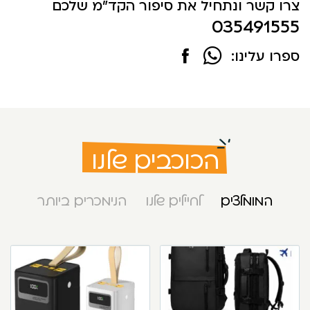
צרו קשר ונתחיל את סיפור הקד"מ שלכם
035491555
ספרו עלינו:
הכוכבים שלנו
המומלצים
לחיילים שלנו
הנימכרים ביותר