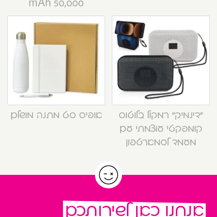
50,000 mAh
“דינמיק” רמקול בלוטוס
אופיס סט מתנה מושלם
קומפקטי עוצמתי עם
מעמד לסמארטפון
אנחנו כאן לשירותכם