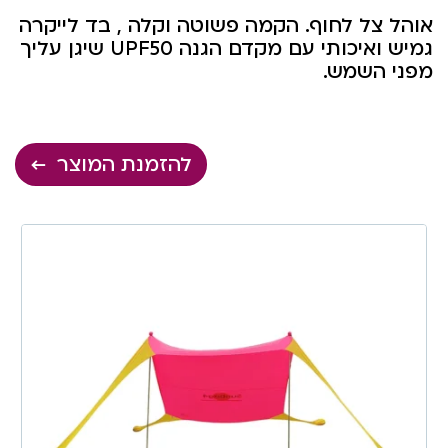
אוהל צל לחוף. הקמה פשוטה וקלה , בד לייקרה
גמיש ואיכותי עם מקדם הגנה UPF50 שיגן עליך
מפני השמש.
להזמנת המוצר