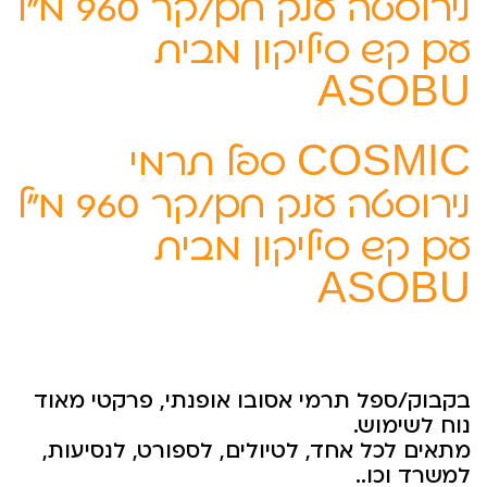
נירוסטה ענק חם/קר 960 מ”ל
עם קש סיליקון מבית
ASOBU
COSMIC ספל תרמי
נירוסטה ענק חם/קר 960 מ”ל
עם קש סיליקון מבית
ASOBU
בקבוק/ספל תרמי אסובו אופנתי, פרקטי מאוד
נוח לשימוש.
מתאים לכל אחד, לטיולים, לספורט, לנסיעות,
למשרד וכו..