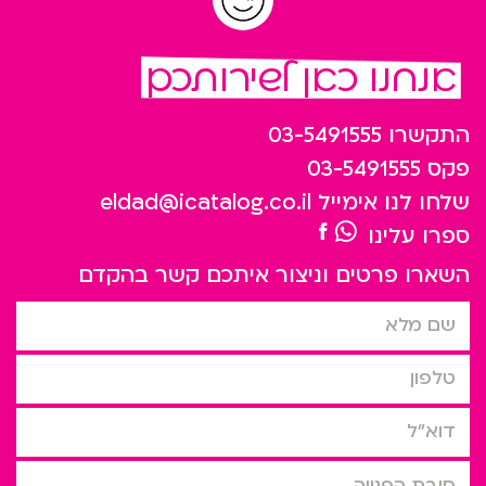
אנחנו כאן לשירותכם
התקשרו
03-5491555
פקס
03-5491555
שלחו לנו אימייל
eldad@icatalog.co.il
ספרו עלינו
השארו פרטים וניצור איתכם קשר בהקדם
שם מלא
טלפון
דוא”ל
סיבת הפניה