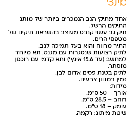
אינצ’
אחד מתיקי הגב הנמכרים ביותר של מותג
התיקים הרשל.
תיק גב עשוי קנבס מעוצב בהשראת תיקים של
מטפסי הרים.
התיר מרווח והוא בעל תמיכה לגב.
לתיק רצועות שנסגרות עם מגנט, תא מיוחד
למחשב (עד 15.6 אינץ’) ותא קדמי עם רוכסן
מוסתר.
לתיק בטנת פסים אדום לבן.
זמין במגוון צבעים.
מידות:
אורך – 50 ס”מ.
רוחב – 28.5 ס”מ.
עומק – 18 ס”מ.
שיטת מיתוג: רקמה.