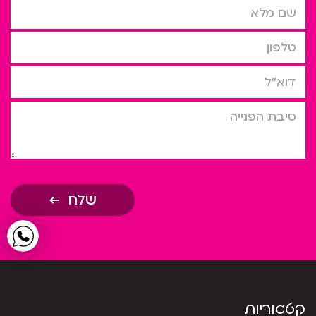
שם מלא
טלפון
דוא”ל
סיבת הפניה
שלח
קטגוריות