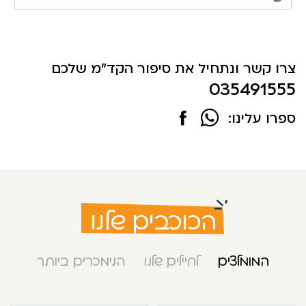
צרו קשר ונתחיל את סיפור הקד"מ שלכם
035491555
ספרו עלינו:
הכוכבים שלנו
המומלצים
לחיילים שלנו
הנימכרים ביותר