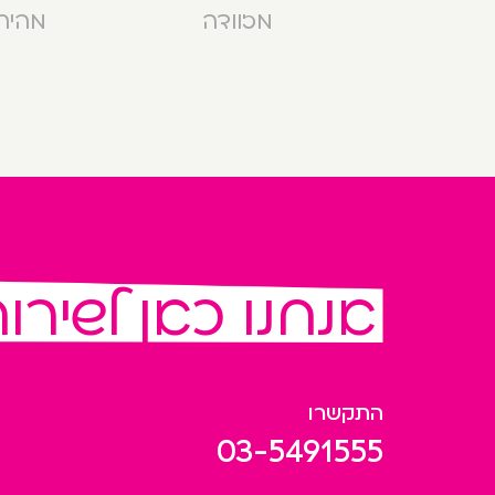
מזוודה
מהירה בנ
אנחנו כאן לשירו
התקשרו
03-5491555