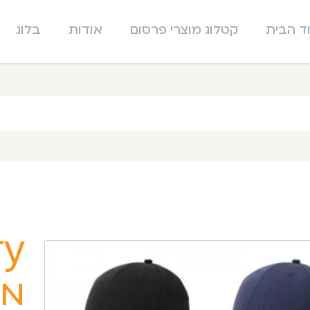
ד הבית
קטלוג מוצרי פרסום
אודות
בלוג
מצ