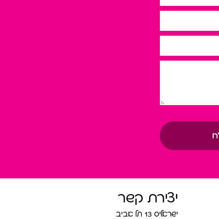
ח
יצירת קשר
ישראליס 13 תל אביב