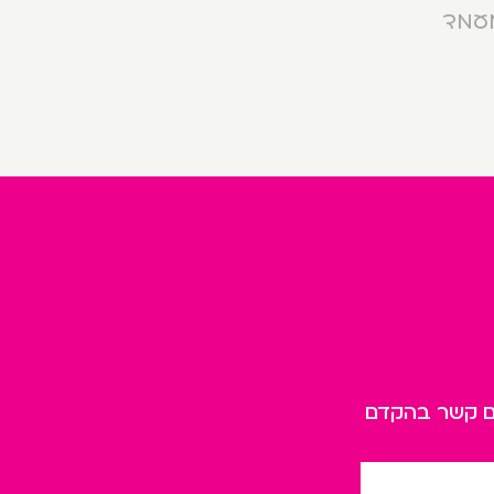
מעמד
כם קשר בהקדם