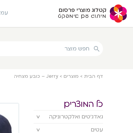
קטלוג מוצרי פרסום
עמו
מיתוג עם אימפקט
חפש מוצר
דף הבית
>
מוצרים
>
Jerry – כובע מצחיה
כל המוצרים
גאדג’טים ואלקטרוניקה
עטים