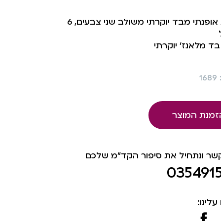
כובע אופנתי מבד יוקרתי משולב שני צבעים, 6
בד מלאנז’ יוקרתי
1
זמנת המוצר
קשר ונתחיל את סיפור הקד"מ שלכם
035491
עלינו: