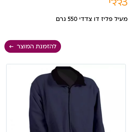
צדדי
מעיל פליז דו צדדי 550 גרם
להזמנת המוצר