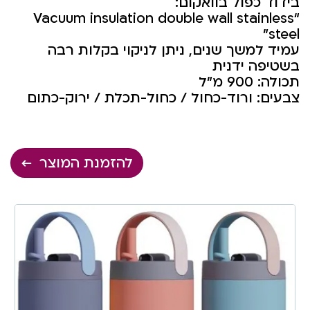
בידוד כפול בוואקום:
“Vacuum insulation double wall stainless
steel”
עמיד למשך שנים, ניתן לניקוי בקלות רבה
בשטיפה ידנית
תכולה: 900 מ”ל
צבעים: ורוד-כחול / כחול-תכלת / ירוק-כתום
להזמנת המוצר