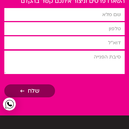
השארו פרטים וניצור איתכם קשר בהקדם
שם מלא
טלפון
דוא”ל
סיבת הפניה
שלח