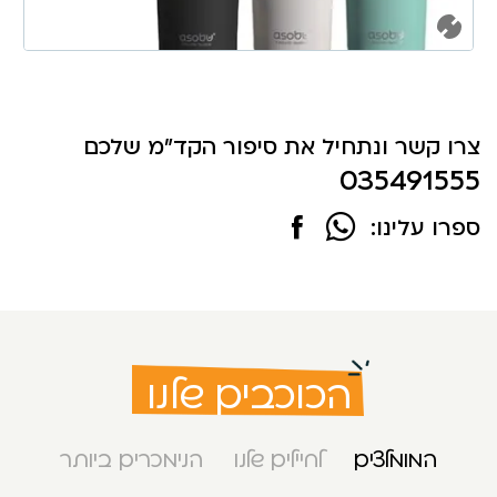
צרו קשר ונתחיל את סיפור הקד"מ שלכם
035491555
ספרו עלינו:
הכוכבים שלנו
המומלצים
לחיילים שלנו
הנימכרים ביותר