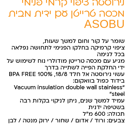
נירוסטה ציפוי קרמי פנימי
מכסה טרייטן עם ידית מבית
ASOBU
שומר על קור וחום למשך שעות,
ציפוי קרמיקה בחלקו הפנימי לתחושה נפלאה
בכל לגימה
מגיע עם מכסה טרייטן מודולרי נוח לשימוש על
ידי החלקת הפייה לשתייה בדרך
עשוי נירוסטה אל חלד 18/8, 100% BPA FREE
בידוד כפול בוואקום:
“Vacuum insulation double wall stainless
steel”
עמיד למשך שנים, ניתן לניקוי בקלות רבה
בשטיפה ידנית
תכולה: 600 מ”ל
צבעים: ורוד / אדום / שחור / ירוק מנטה / לבן